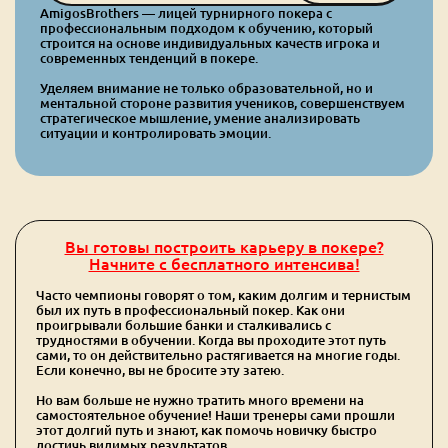
AmigosBrothers — лицей турнирного покера с
профессиональным подходом к обучению, который
строится на основе индивидуальных качеств игрока и
современных тенденций в покере.
Уделяем внимание не только образовательной, но и
ментальной стороне развития учеников, совершенствуем
стратегическое мышление, умение анализировать
ситуации и контролировать эмоции.
Вы готовы построить карьеру в покере?
Начните с бесплатного интенсива!
Часто чемпионы говорят о том, каким долгим и тернистым
был их путь в профессиональный покер. Как они
проигрывали большие банки и сталкивались с
трудностями в обучении. Когда вы проходите этот путь
сами, то он действительно растягивается на многие годы.
Если конечно, вы не бросите эту затею.
Но вам больше не нужно тратить много времени на
самостоятельное обучение! Наши тренеры сами прошли
этот долгий путь и знают, как помочь новичку быстро
достичь видимых результатов.