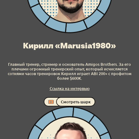
Кирилл «Marusia1980»
Главный тренер, стример и основатель Amigos Brothers. За его
плечами огромный тренерский опыт, который исчисляется
сотнями часов тренировок Кирилл играет ABI 200+ с профитом
более $600К.
Ссылка на интервью
Смотреть шарк