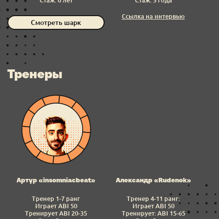
Стаж: 6 лет
Стаж: 3 года
Ссылка на интервью
Смотреть шарк
Тренеры
Артур «insomniacbeat»
Александр «Rudenok»
Тренер 1-7 ранг
Тренер 4-11 ранг:
Играет ABI 50
Играет ABI 50
Тренирует ABI 20-35
Тренирует: ABI 15-65