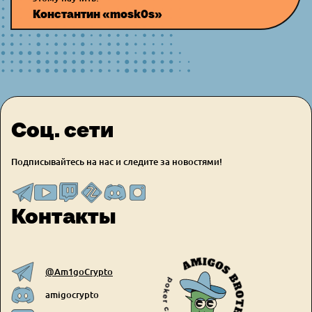
Константин «mosk0s»
Соц. сети
Подписывайтесь на нас и следите за новостями!
Контакты
@Am1goCrypto
amigocrypto