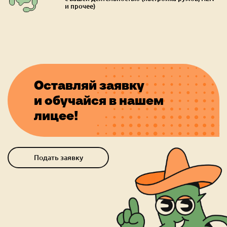
и прочее)
Оставляй заявку
и обучайся в нашем
лицее!
Подать заявку