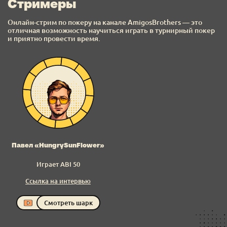
Стримеры
Онлайн-стрим по покеру на канале AmigosBrothers — это
отличная возможность научиться играть в турнирный покер
и приятно провести время.
Павел «HungrySunFlower»
Играет ABI 50
Ссылка на интервью
Смотреть шарк