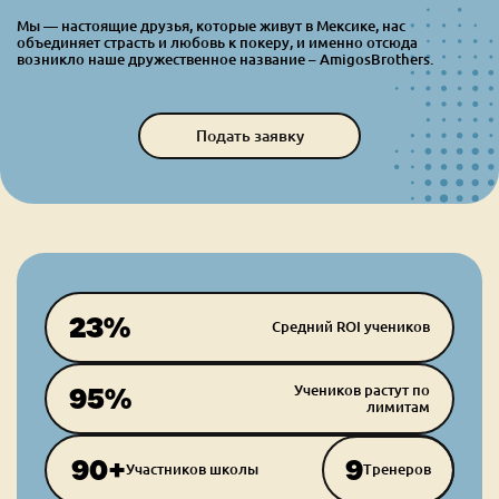
Мы — настоящие друзья, которые живут в Мексике, нас
объединяет страсть и любовь к покеру, и именно отсюда
возникло наше дружественное название – AmigosBrothers.
Подать заявку
23%
Средний ROI учеников
Учеников растут по
95%
лимитам
90+
9
Участников школы
Тренеров