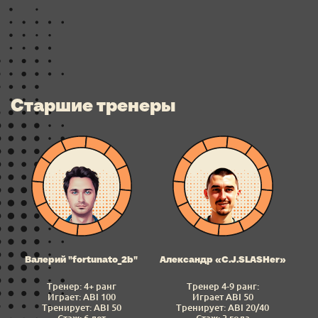
Старшие тренеры
Валерий "fortunato_2b"
Александр «C.J.SLASHer»
Тренер: 4+ ранг
Тренер 4-9 ранг:
Играет: ABI 100
Играет ABI 50
Тренирует: ABI 50
Тренирует: ABI 20/40