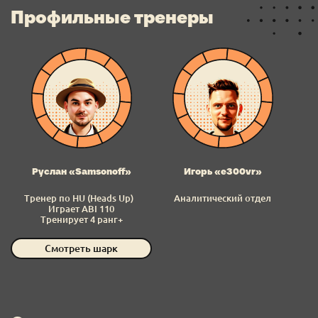
Профильные тренеры
Руслан «Samsonoff»
Игорь «e300vr»
Тренер по HU (Heads Up)
Аналитический отдел
Играет ABI 110
Тренирует 4 ранг+
Смотреть шарк