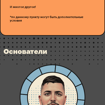
И многое другое!
*по данному пункту могут быть дополнительные
условия
Основатели