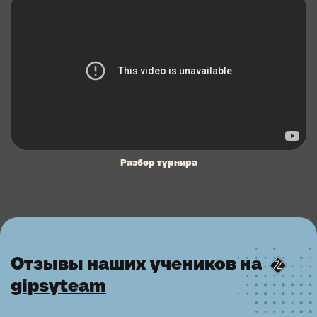
Тренировка
Разбор турнира
Отзывы наших учеников на
gipsyteam